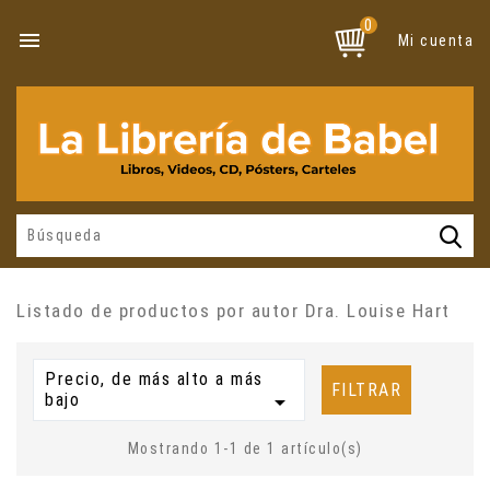
0

Mi cuenta
Listado de productos por autor Dra. Louise Hart
Precio, de más alto a más
FILTRAR
bajo

Mostrando 1-1 de 1 artículo(s)