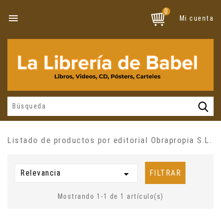
0

Mi cuenta
Listado de productos por editorial Obrapropia S.L.
Relevancia

FILTRAR
Mostrando 1-1 de 1 artículo(s)