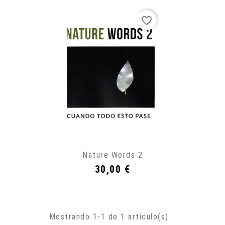
favorite_border
Nature Words 2
Precio
30,00 €
Mostrando 1-1 de 1 artículo(s)