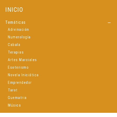
INICIO
Temáticas

Adivinación
Numerología
Cabala
Terapias
Artes Marciales
Esoterismo
Novela Iniciática
Emprendedor
Tarot
Guematria
Música
Espiritualidad