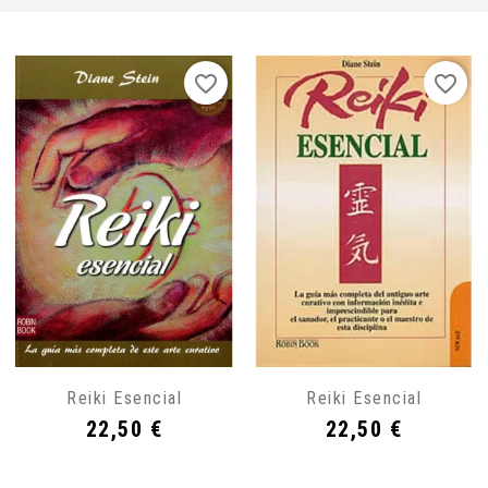
favorite_border
favorite_border
Reiki Esencial
Reiki Esencial
Precio
Precio
22,50 €
22,50 €