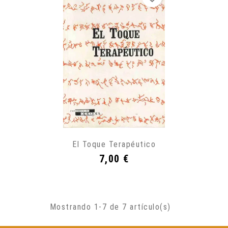
El Toque Terapéutico
Precio
7,00 €
Mostrando 1-7 de 7 artículo(s)