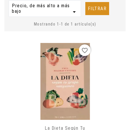
Precio, de más alto a más
FILTRAR
bajo

Mostrando 1-1 de 1 artículo(s)
favorite_border
La Dieta Según Tu