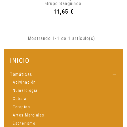
Grupo Sanguíneo
Precio
11,65 €
Mostrando 1-1 de 1 artículo(s)
INICIO
Temáticas

Adivinación
Numerología
Cabala
Terapias
Artes Marciales
Esoterismo