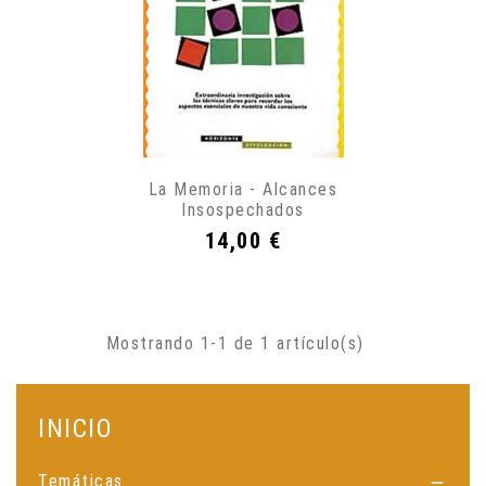
La Memoria - Alcances
Insospechados
Precio
14,00 €
Mostrando 1-1 de 1 artículo(s)
INICIO
Temáticas
