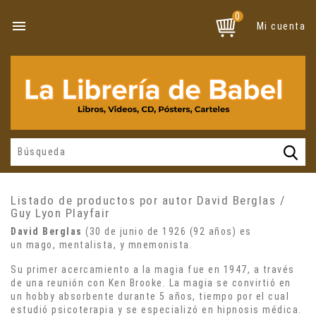
0

Mi cuenta
Listado de productos por autor David Berglas /
Guy Lyon Playfair
David Berglas
(
30 de junio
de
1926
(92 años) es
un
mago
,
mentalista
, y
mnemonista
.
Su primer acercamiento a la magia fue en 1947, a través
de una reunión con Ken Brooke. La magia se convirtió en
un hobby absorbente durante 5 años, tiempo por el cual
estudió psicoterapia y se especializó en hipnosis médica.