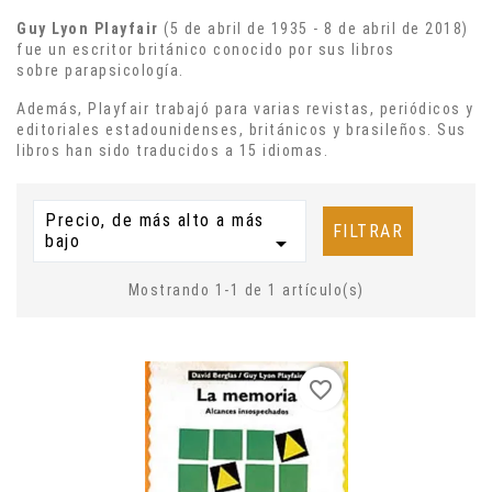
Guy Lyon Playfair
(5 de abril de 1935 - 8 de abril de 2018)
fue un escritor británico conocido por sus libros
sobre parapsicología.
Además, Playfair trabajó para varias revistas, periódicos y
editoriales estadounidenses, británicos y brasileños.
Sus
libros han sido traducidos a 15 idiomas.
Precio, de más alto a más
FILTRAR
bajo

Mostrando 1-1 de 1 artículo(s)
favorite_border