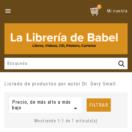
0

Mi cuenta
Listado de productos por autor Dr. Gary Small
Precio, de más alto a más
FILTRAR
bajo

Mostrando 1-1 de 1 artículo(s)