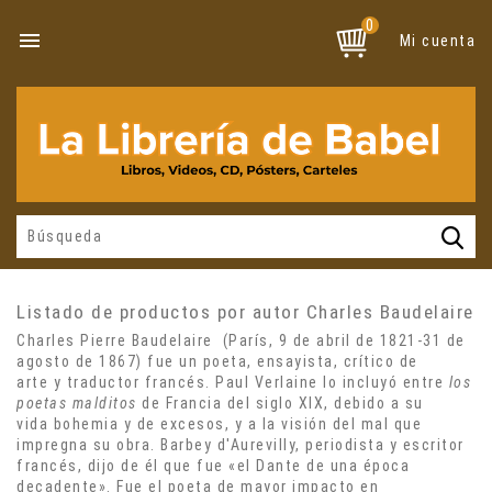
0

Mi cuenta
Listado de productos por autor Charles Baudelaire
Charles Pierre Baudelaire (París, 9 de abril de 1821-31 de
agosto de 1867) fue un poeta, ensayista, crítico de
arte y traductor francés. Paul Verlaine
lo incluyó entre
los
poetas malditos
de Francia del siglo XIX, debido a su
vida
bohemia
y de excesos, y a la visión del mal que
impregna su obra.
Barbey d'Aurevilly
, periodista y escritor
francés, dijo de él que fue «el
Dante
de una época
decadente». Fue el poeta de mayor impacto en