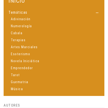
INICIO
Temáticas

Adivinación
Numerología
Cabala
Terapias
Artes Marciales
Esoterismo
Novela Iniciática
Emprendedor
Tarot
Guematria
Música
Espiritualidad
Ciencia
AUTORES