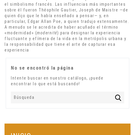
el
simbolismo
francés. Las influencias más importantes
sobre él fueron
Théophile Gautier
,
Joseph de Maistre
—de
quien dijo que le había enseñado a pensar— y, en
particular,
Edgar Allan Poe
, a quien tradujo extensamente.
A menudo se le acredita de haber acuñado el término
«
modernidad
» (
modernité
) para designar la experiencia
fluctuante y efímera de la vida en la metrópolis urbana y
la responsabilidad que tiene el arte de capturar esa
experiencia
No se encontró la página
Intente buscar en nuestro catálogo, ¡puede
encontrar lo que está buscando!