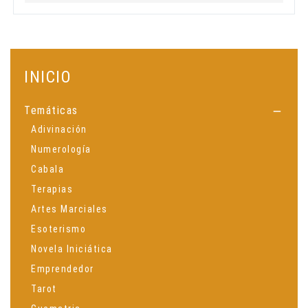
INICIO
Temáticas

Adivinación
Numerología
Cabala
Terapias
Artes Marciales
Esoterismo
Novela Iniciática
Emprendedor
Tarot